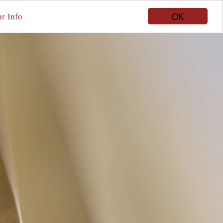
OK
UNGEN
AKTUELLES
KONTAKT
r Info