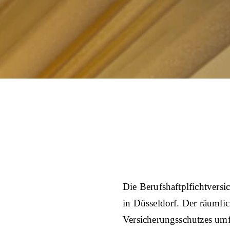
Die Berufshaftplfichtvers
in Düsseldorf. Der räumli
Versicherungsschutzes umf